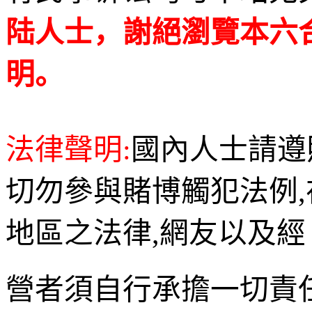
陆人士，謝絕瀏覽本六
明。
法律聲明:
國內人士請遵
切勿參與賭博觸犯法例
地區之法律,網友以及經
營者須自行承擔一切責