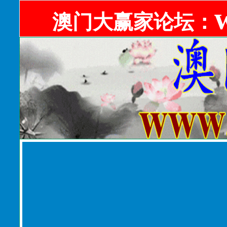
澳门大赢家论坛：