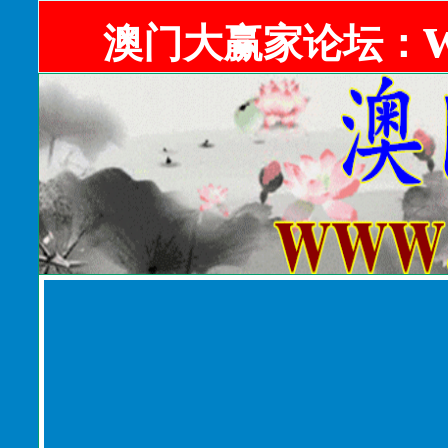
澳门大赢家论坛：