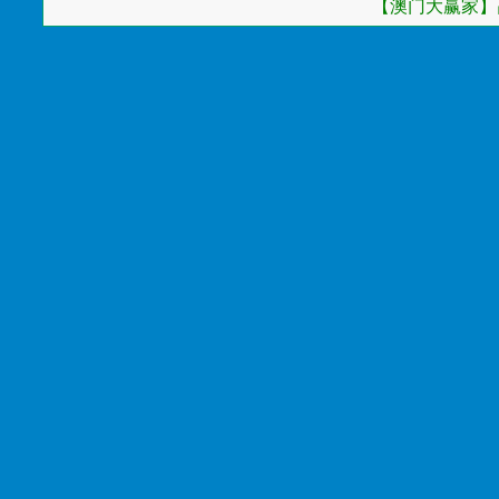
【澳门大赢家】