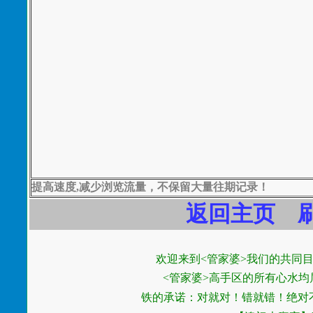
提高速度,减少浏览流量，不保留大量往期记录！
返回主页
欢迎来到<管家婆>我们的共同
<管家婆>高手区的所有心水均属
铁的承诺：对就对！错就错！绝对