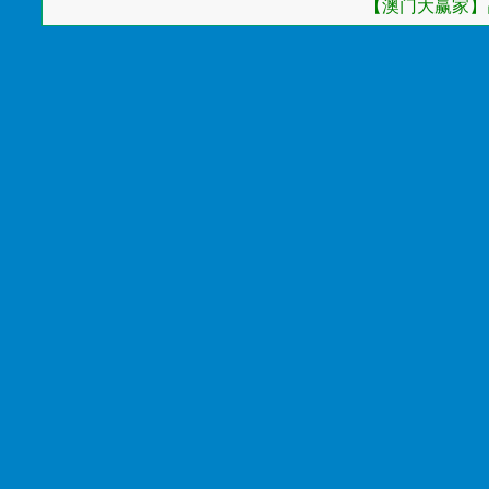
【澳门大赢家】