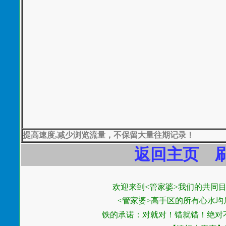
提高速度,减少浏览流量，不保留大量往期记录！
返回主页
欢迎来到<管家婆>我们的共同
<管家婆>高手区的所有心水均属
铁的承诺：对就对！错就错！绝对