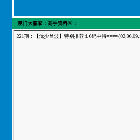
澳门大赢家：高手资料区：